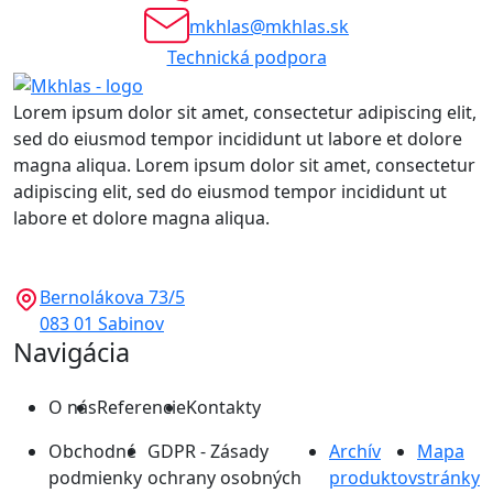
mkhlas@mkhlas.sk
Technická podpora
Lorem ipsum dolor sit amet, consectetur adipiscing elit,
sed do eiusmod tempor incididunt ut labore et dolore
magna aliqua. Lorem ipsum dolor sit amet, consectetur
adipiscing elit, sed do eiusmod tempor incididunt ut
labore et dolore magna aliqua.
Bernolákova 73/5
083 01 Sabinov
Navigácia
O nás
Referencie
Kontakty
Obchodné
GDPR - Zásady
Archív
Mapa
podmienky
ochrany osobných
produktov
stránky