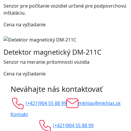
Senzor pre počítanie vozidiel určené pre podpovrchovú
inštaláciu.
Cena na vyžiadanie
Detektor magnetický DM-211C
Senzor na meranie prítomnosti vozidla
Cena na vyžiadanie
Neváhajte nás kontaktovať
(+421)904 55 88 99
mkhlas@mkhlas.sk
Kontakt
(+421)904 55 88 99