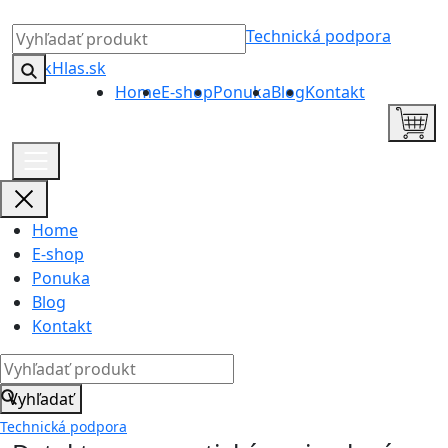
Technická podpora
Home
E-shop
Ponuka
Blog
Kontakt
Home
E-shop
Ponuka
Blog
Kontakt
Vyhľadať
Technická podpora