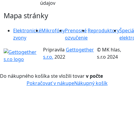
údajov
Mapa stránky
Elektronické
Mikrofóny
Prenosné
Reproduktory
Špeciá
zvony
ozvučenie
elektr
Pripravila
Gettogether
© MK hlas,
s.r.o.
2022
s.r.o 2024
Do nákupného košíka ste vložili tovar
v počte
Pokračovať v nákupe
Nákupný košík