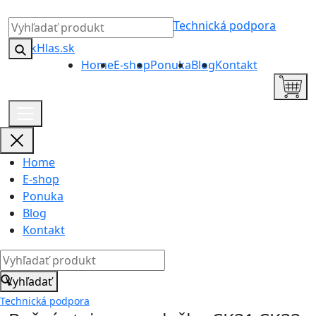
Technická podpora
Home
E-shop
Ponuka
Blog
Kontakt
Home
E-shop
Ponuka
Blog
Kontakt
Vyhľadať
Technická podpora