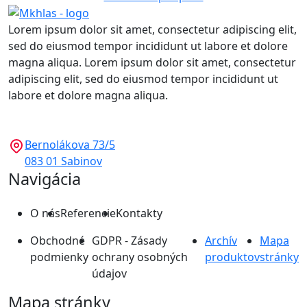
Lorem ipsum dolor sit amet, consectetur adipiscing elit,
sed do eiusmod tempor incididunt ut labore et dolore
magna aliqua. Lorem ipsum dolor sit amet, consectetur
adipiscing elit, sed do eiusmod tempor incididunt ut
labore et dolore magna aliqua.
Bernolákova 73/5
083 01 Sabinov
Navigácia
O nás
Referencie
Kontakty
Obchodné
GDPR - Zásady
Archív
Mapa
podmienky
ochrany osobných
produktov
stránky
údajov
Mapa stránky