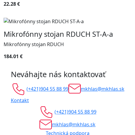
22.28 €
Mikrofónny stojan RDUCH ST-A-a
Mikrofónny stojan RDUCH
184.01 €
Neváhajte nás kontaktovať
(+421)904 55 88 99
mkhlas@mkhlas.sk
Kontakt
(+421)904 55 88 99
mkhlas@mkhlas.sk
Technická podpora