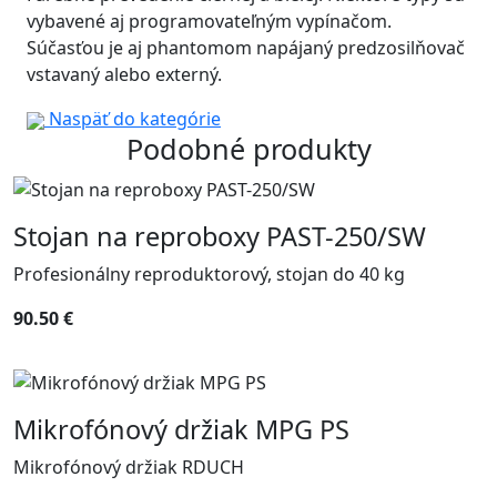
vybavené aj programovateľným vypínačom.
Súčasťou je aj phantomom napájaný predzosilňovač
vstavaný alebo externý.
Naspäť do kategórie
Podobné produkty
Stojan na reproboxy PAST-250/SW
Profesionálny reproduktorový, stojan do 40 kg
90.50 €
Mikrofónový držiak MPG PS
Mikrofónový držiak RDUCH