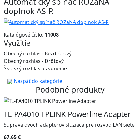
Automatický spínač ROZaNA
doplnok AS-R
Katalógové číslo:
11008
Využitie
Obecný rozhlas - Bezdrôtový
Obecný rozhlas - Drôtový
Školský rozhlas a zvonenie
Naspäť do kategórie
Podobné produkty
TL-PA4010 TPLINK Powerline Adapter
Súprava dvoch adaptérov slúžiaca pre rozvod LAN siete
67.65 €