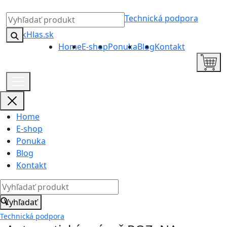
Technická podpora
Home
E-shop
Ponuka
Blog
Kontakt
Home
E-shop
Ponuka
Blog
Kontakt
Vyhľadať
Technická podpora