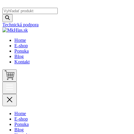
Technická podpora
Home
E-shop
Ponuka
Blog
Kontakt
Home
E-shop
Ponuka
Blog