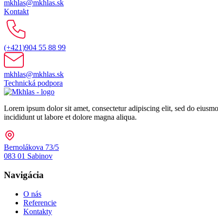
mkhlas@mkhlas.sk
Kontakt
(+421)904 55 88 99
mkhlas@mkhlas.sk
Technická podpora
Lorem ipsum dolor sit amet, consectetur adipiscing elit, sed do eiusm
incididunt ut labore et dolore magna aliqua.
Bernolákova 73/5
083 01 Sabinov
Navigácia
O nás
Referencie
Kontakty