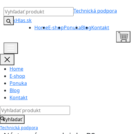
Technická podpora
Home
E-shop
Ponuka
Blog
Kontakt
Home
E-shop
Ponuka
Blog
Kontakt
Vyhľadať
Technická podpora