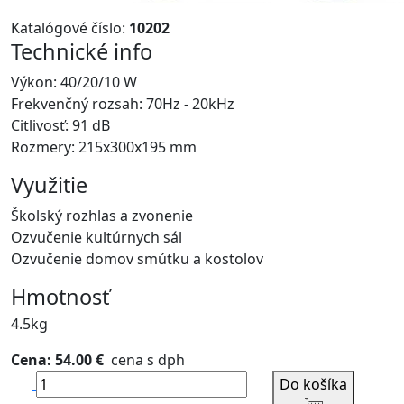
Katalógové číslo:
10202
Technické info
Výkon: 40/20/10 W
Frekvenčný rozsah: 70Hz - 20kHz
Citlivosť: 91 dB
Rozmery: 215x300x195 mm
Využitie
Školský rozhlas a zvonenie
Ozvučenie kultúrnych sál
Ozvučenie domov smútku a kostolov
Hmotnosť
4.5kg
Cena: 54.00 €
cena s dph
Do košíka