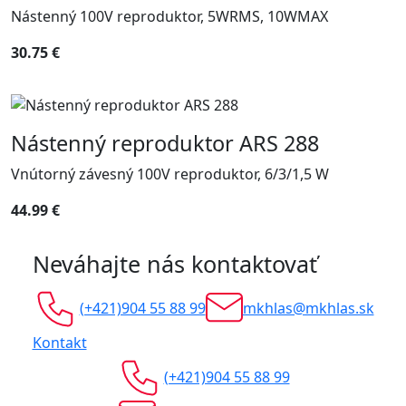
Nástenný 100V reproduktor, 5WRMS, 10WMAX
30.75 €
Nástenný reproduktor ARS 288
Vnútorný závesný 100V reproduktor, 6/3/1,5 W
44.99 €
Neváhajte nás kontaktovať
(+421)904 55 88 99
mkhlas@mkhlas.sk
Kontakt
(+421)904 55 88 99