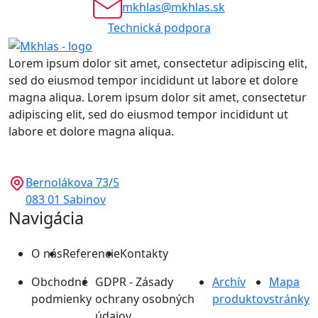
mkhlas@mkhlas.sk
Technická podpora
Lorem ipsum dolor sit amet, consectetur adipiscing elit,
sed do eiusmod tempor incididunt ut labore et dolore
magna aliqua. Lorem ipsum dolor sit amet, consectetur
adipiscing elit, sed do eiusmod tempor incididunt ut
labore et dolore magna aliqua.
Bernolákova 73/5
083 01 Sabinov
Navigácia
O nás
Referencie
Kontakty
Obchodné
GDPR - Zásady
Archív
Mapa
podmienky
ochrany osobných
produktov
stránky
údajov