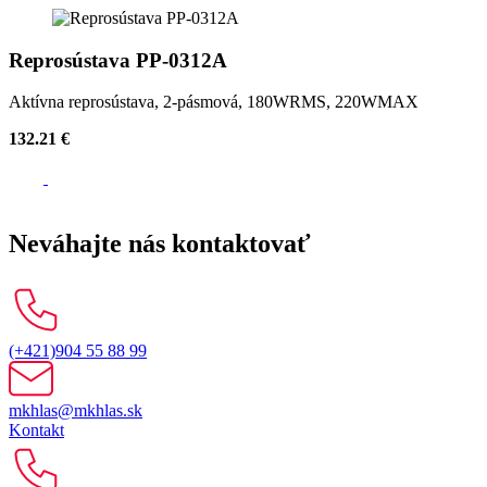
Reprosústava PP-0312A
Aktívna reprosústava, 2-pásmová, 180WRMS, 220WMAX
132.21 €
Neváhajte nás kontaktovať
(+421)904 55 88 99
mkhlas@mkhlas.sk
Kontakt