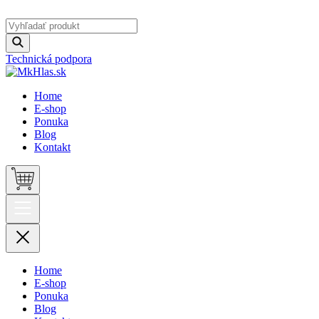
Technická podpora
Home
E-shop
Ponuka
Blog
Kontakt
Home
E-shop
Ponuka
Blog