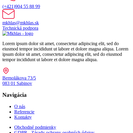
(+421)904 55 88 99
mkhlas@mkhlas.sk
Technická podpora
Lorem ipsum dolor sit amet, consectetur adipiscing elit, sed do
eiusmod tempor incididunt ut labore et dolore magna aliqua. Lorem
ipsum dolor sit amet, consectetur adipiscing elit, sed do eiusmod
tempor incididunt ut labore et dolore magna aliqua.
Bernolákova 73/5
083 01 Sabinov
Navigácia
O nás
Referencie
Kontakty
Obchodné podmienky
GDPR - Zásady ochrany osobných údajov