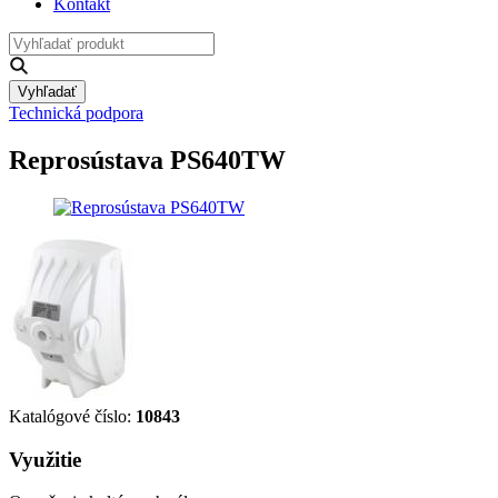
Kontakt
Vyhľadať
Technická podpora
Reprosústava PS640TW
Katalógové číslo:
10843
Využitie