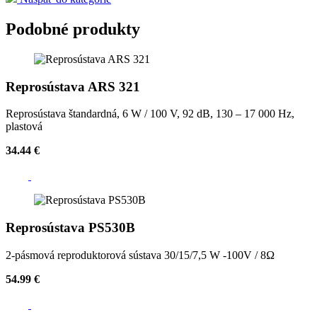
Podobné produkty
Reprosústava ARS 321
Reprosústava štandardná, 6 W / 100 V, 92 dB, 130 – 17 000 Hz,
plastová
34.44 €
Reprosústava PS530B
2-pásmová reproduktorová sústava 30/15/7,5 W -100V / 8Ω
54.99 €